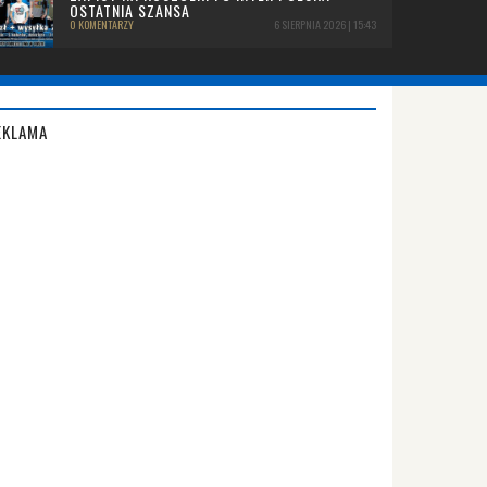
OSTATNIA SZANSA
0 KOMENTARZY
6 SIERPNIA 2026 | 15:43
EKLAMA