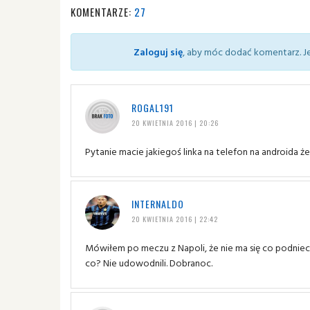
KOMENTARZE:
27
Zaloguj się
, aby móc dodać komentarz. Je
ROGAL191
20 KWIETNIA 2016 | 20:26
Pytanie macie jakiegoś linka na telefon na androida 
INTERNALDO
20 KWIETNIA 2016 | 22:42
Mówiłem po meczu z Napoli, że nie ma się co podnieca
co? Nie udowodnili. Dobranoc.