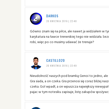
DARKOS
20 KWIETNIA 2016 | 22:48
Gówno znam się na piłce, ale nawet ja widziałem w tym 
karykatura na ławce trenerskiej tego nie widziała. Sez
robi, więc po co musimy udawać że trenuje?
CASTILLO20
20 KWIETNIA 2016 | 22:49
Nieudolność naszych pod bramką Genoi to jedno, ale t
Gra siada, a on czeka. Gra przenosi się coraz bliżej nas
czeka. Gol wpadł, a on wpuszcza największy niewypał 
pajac w tym notesiku zapisuje, listę zakupów spożyw