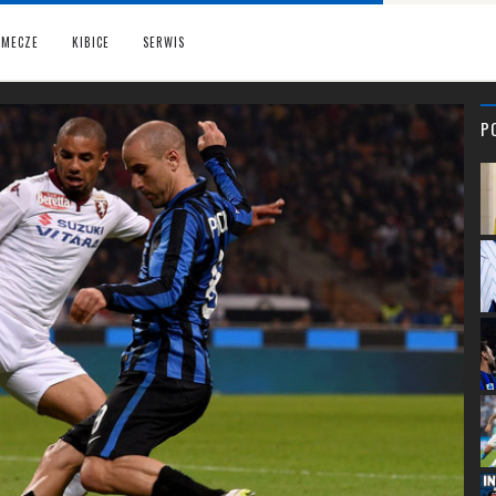
MECZE
KIBICE
SERWIS
P