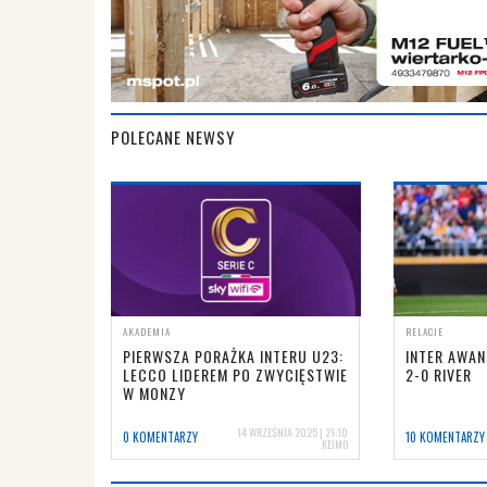
POLECANE NEWSY
AKADEMIA
RELACJE
PIERWSZA PORAŻKA INTERU U23:
INTER AWAN
LECCO LIDEREM PO ZWYCIĘSTWIE
2-0 RIVER
W MONZY
14 WRZEŚNIA 2025 | 21:10
0 KOMENTARZY
10 KOMENTARZY
KEJMO