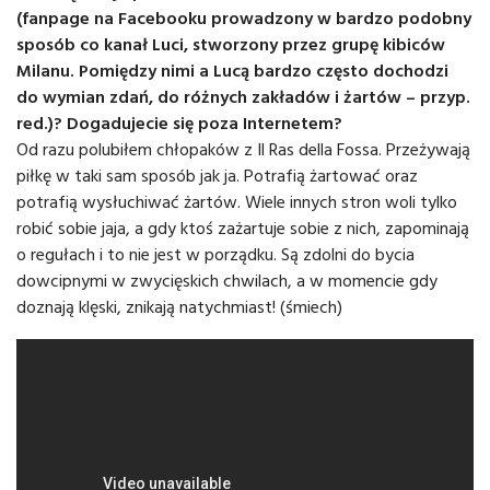
(fanpage na Facebooku prowadzony w bardzo podobny
sposób co kanał Luci, stworzony przez grupę kibiców
Milanu. Pomiędzy nimi a Lucą bardzo często dochodzi
do wymian zdań, do różnych zakładów i żartów – przyp.
red.)? Dogadujecie się poza Internetem?
Od razu polubiłem chłopaków z Il Ras della Fossa. Przeżywają
piłkę w taki sam sposób jak ja. Potrafią żartować oraz
potrafią wysłuchiwać żartów. Wiele innych stron woli tylko
robić sobie jaja, a gdy ktoś zażartuje sobie z nich, zapominają
o regułach i to nie jest w porządku. Są zdolni do bycia
dowcipnymi w zwycięskich chwilach, a w momencie gdy
doznają klęski, znikają natychmiast! (śmiech)