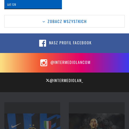
LAT: 128
ZOBACZ WSZYSTKICH
NASZ PROFIL FACEBOOK
@INTERMEDIOLANCOM
@INTERMEDIOLAN_