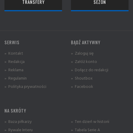
TRANSFERY
SEZON
SERWIS
BĄDŹ AKTYWNY
» Kontakt
» Zaloguj się
» Redakcja
» Załóż konto
» Reklama
» Dołącz do redakcji
» Regulamin
» Shoutbox
» Polityka prywatności
» Facebook
NA SKRÓTY
» Baza piłkarzy
» Ten dzień w historii
» Rywale Interu
» Tabela Serie A