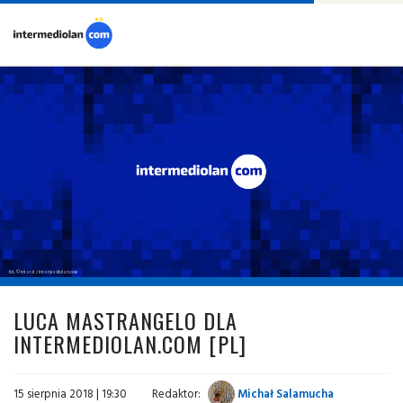
fot. © inter.it / intermediolan.com
LUCA MASTRANGELO DLA
INTERMEDIOLAN.COM [PL]
15 sierpnia 2018 | 19:30
Redaktor:
Michał Salamucha