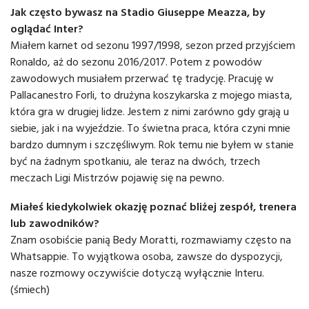
Jak często bywasz na Stadio Giuseppe Meazza, by
oglądać Inter?
Miałem karnet od sezonu 1997/1998, sezon przed przyjściem
Ronaldo, aż do sezonu 2016/2017. Potem z powodów
zawodowych musiałem przerwać tę tradycję. Pracuję w
Pallacanestro Forli, to drużyna koszykarska z mojego miasta,
która gra w drugiej lidze. Jestem z nimi zarówno gdy grają u
siebie, jak i na wyjeździe. To świetna praca, która czyni mnie
bardzo dumnym i szczęśliwym. Rok temu nie byłem w stanie
być na żadnym spotkaniu, ale teraz na dwóch, trzech
meczach Ligi Mistrzów pojawię się na pewno.
Miałeś kiedykolwiek okazję poznać bliżej zespół, trenera
lub zawodników?
Znam osobiście panią Bedy Moratti, rozmawiamy często na
Whatsappie. To wyjątkowa osoba, zawsze do dyspozycji,
nasze rozmowy oczywiście dotyczą wyłącznie Interu.
(śmiech)