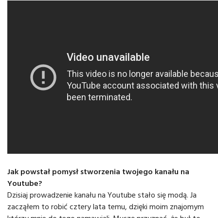
Jak powstał pomysł stworzenia twojego kanału na
Youtube?
Dzisiaj prowadzenie kanału na Youtube stało się modą. Ja
zacząłem to robić cztery lata temu, dzięki moim znajomym