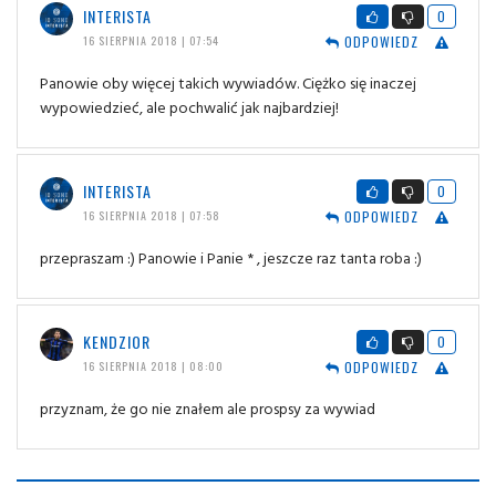
INTERISTA
0
ODPOWIEDZ
16 SIERPNIA 2018 | 07:54
Panowie oby więcej takich wywiadów. Ciężko się inaczej
wypowiedzieć, ale pochwalić jak najbardziej!
INTERISTA
0
ODPOWIEDZ
16 SIERPNIA 2018 | 07:58
przepraszam :) Panowie i Panie * , jeszcze raz tanta roba :)
KENDZIOR
0
ODPOWIEDZ
16 SIERPNIA 2018 | 08:00
przyznam, że go nie znałem ale prospsy za wywiad