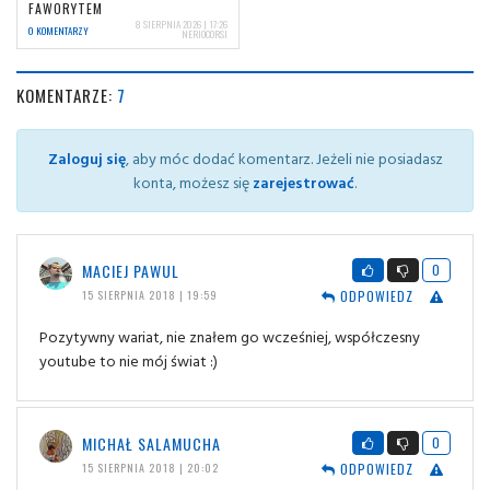
FAWORYTEM
8 SIERPNIA 2026 | 17:26
0 KOMENTARZY
NERIOCORSI
KOMENTARZE:
7
Zaloguj się
, aby móc dodać komentarz. Jeżeli nie posiadasz
konta, możesz się
zarejestrować
.
MACIEJ PAWUL
0
ODPOWIEDZ
15 SIERPNIA 2018 | 19:59
Pozytywny wariat, nie znałem go wcześniej, współczesny
youtube to nie mój świat :)
MICHAŁ SALAMUCHA
0
ODPOWIEDZ
15 SIERPNIA 2018 | 20:02