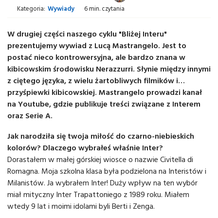
Kategoria:
Wywiady
6 min. czytania
W drugiej części naszego cyklu "Bliżej Interu"
prezentujemy wywiad z Lucą Mastrangelo. Jest to
postać nieco kontrowersyjna, ale bardzo znana w
kibicowskim środowisku Nerazzurri. Słynie między innymi
z ciętego języka, z wielu żartobliwych filmików i…
przyśpiewki kibicowskiej. Mastrangelo prowadzi kanał
na Youtube, gdzie publikuje treści związane z Interem
oraz Serie A.
Jak narodziła się twoja miłość do czarno-niebieskich
kolorów? Dlaczego wybrałeś właśnie Inter?
Dorastałem w małej górskiej wiosce o nazwie Civitella di
Romagna. Moja szkolna klasa była podzielona na Interistów i
Milanistów. Ja wybrałem Inter! Duży wpływ na ten wybór
miał mityczny Inter Trapattoniego z 1989 roku. Miałem
wtedy 9 lat i moimi idolami byli Berti i Zenga.