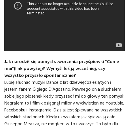
Jak narodził się pomysł stworzenia przyśpiewki "Come
mai"(link powyżej)? Wymyśliłeś ją wcześniej, czy
wszystko przyszło spontanicznie?
Lubię słuchać muzyki Dance z lat dziewięćdziesiątych i
jestem fanem Gigiego D’Agostino. Pewnego dnia słuchałem
sobie jego piosenek kiedy przyszedł mi do głowy ten pomysł.
Nagrałem to i filmik osiągnął miliony wyświetleń na Youtubie,
Facebooku i Instagramie. Dzisiaj jest śpiewana na wszystkich
włoskich stadionach. Kiedy usłyszałem jak śpiewa ją całe
Giuseppe Meazza, nie mogłem w to uwierzyć. To było dla