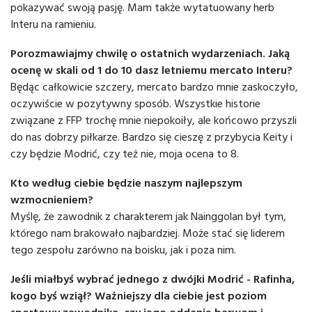
pokazywać swoją pasję. Mam także wytatuowany herb
Interu na ramieniu.
Porozmawiajmy chwilę o ostatnich wydarzeniach. Jaką
ocenę w skali od 1 do 10 dasz letniemu mercato Interu?
Będąc całkowicie szczery, mercato bardzo mnie zaskoczyło,
oczywiście w pozytywny sposób. Wszystkie historie
związane z FFP trochę mnie niepokoiły, ale końcowo przyszli
do nas dobrzy piłkarze. Bardzo się cieszę z przybycia Keity i
czy będzie Modrić, czy też nie, moja ocena to 8.
Kto według ciebie będzie naszym najlepszym
wzmocnieniem?
Myślę, że zawodnik z charakterem jak Nainggolan był tym,
którego nam brakowało najbardziej. Może stać się liderem
tego zespołu zarówno na boisku, jak i poza nim.
Jeśli miałbyś wybrać jednego z dwójki Modrić - Rafinha,
kogo byś wziął? Ważniejszy dla ciebie jest poziom