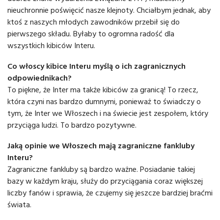
nieuchronnie poświęcić nasze klejnoty. Chciałbym jednak, aby
ktoś z naszych młodych zawodników przebił się do
pierwszego składu. Byłaby to ogromna radość dla
wszystkich kibiców Interu.
Co włoscy kibice Interu myślą o ich zagranicznych
odpowiednikach?
To piękne, że Inter ma także kibiców za granicą! To rzecz,
która czyni nas bardzo dumnymi, ponieważ to świadczy o
tym, że Inter we Włoszech i na świecie jest zespołem, który
przyciąga ludzi. To bardzo pozytywne.
Jaką opinie we Włoszech mają zagraniczne fankluby
Interu?
Zagraniczne fankluby są bardzo ważne. Posiadanie takiej
bazy w każdym kraju, służy do przyciągania coraz większej
liczby fanów i sprawia, że ​​czujemy się jeszcze bardziej braćmi
świata.