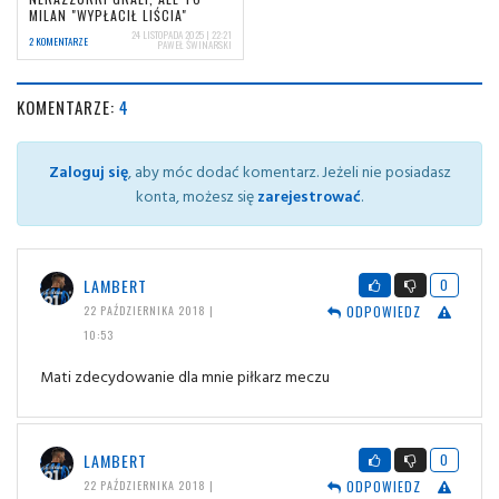
MILAN "WYPŁACIŁ LIŚCIA"
24 LISTOPADA 2025 | 22:21
2 KOMENTARZE
PAWEŁ ŚWINARSKI
KOMENTARZE:
4
Zaloguj się
, aby móc dodać komentarz. Jeżeli nie posiadasz
konta, możesz się
zarejestrować
.
LAMBERT
0
ODPOWIEDZ
22 PAŹDZIERNIKA 2018 |
10:53
Mati zdecydowanie dla mnie piłkarz meczu
LAMBERT
0
ODPOWIEDZ
22 PAŹDZIERNIKA 2018 |