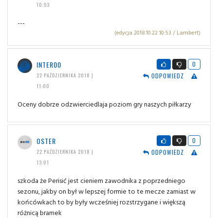
10:53
---
(edycja 2018.10.22 10:53 / Lambert)
INTER00
0
ODPOWIEDZ
22 PAŹDZIERNIKA 2018 |
11:00
Oceny dobrze odzwierciedlaja poziom gry naszych piłkarzy
OSTER
0
ODPOWIEDZ
22 PAŹDZIERNIKA 2018 |
13:01
szkoda że Perisić jest cieniem zawodnika z poprzedniego
sezonu, jakby on był w lepszej formie to te mecze zamiast w
końcówkach to by były wcześniej rozstrzygane i większą
różnicą bramek