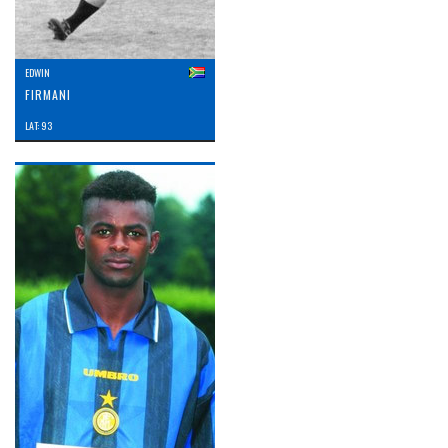
EDWIN
FIRMANI
LAT: 93