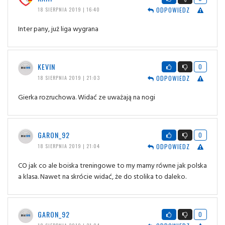
ODPOWIEDZ
18 SIERPNIA 2019 | 16:40
Inter pany, już liga wygrana
KEVIN
0
ODPOWIEDZ
18 SIERPNIA 2019 | 21:03
Gierka rozruchowa. Widać ze uważają na nogi
GARON_92
0
ODPOWIEDZ
18 SIERPNIA 2019 | 21:04
CO jak co ale boiska treningowe to my mamy równe jak polska
a klasa. Nawet na skrócie widać, że do stolika to daleko.
GARON_92
0