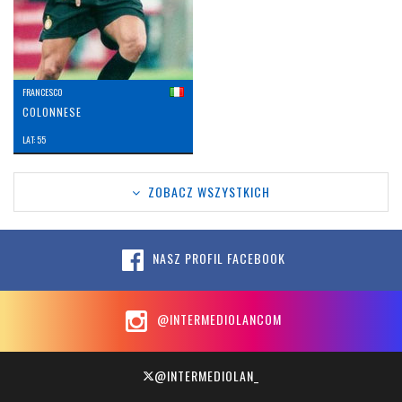
FRANCESCO
COLONNESE
LAT: 55
ZOBACZ WSZYSTKICH
NASZ PROFIL FACEBOOK
@INTERMEDIOLANCOM
@INTERMEDIOLAN_