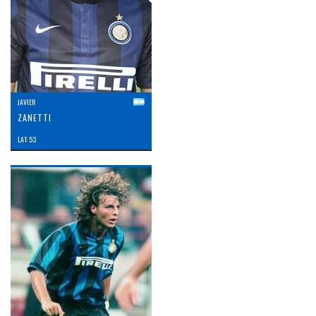
JAVIER
ZANETTI
LAT: 53