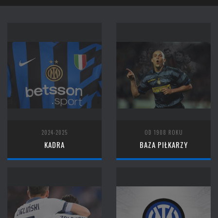
2024-2025
OD 1908 ROKU
KADRA
BAZA PIŁKARZY