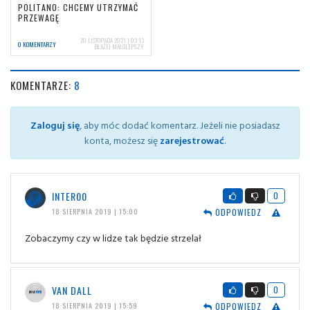
POLITANO: CHCEMY UTRZYMAĆ
PRZEWAGĘ
20 LISTOPADA 2021 | 03:13
0 KOMENTARZY
BŁAŻEJ MAŁOLEPSZY
KOMENTARZE:
8
Zaloguj się
, aby móc dodać komentarz. Jeżeli nie posiadasz
konta, możesz się
zarejestrować
.
INTER00
0
ODPOWIEDZ
18 SIERPNIA 2019 | 15:00
Zobaczymy czy w lidze tak będzie strzelał
VAN DALL
0
ODPOWIEDZ
18 SIERPNIA 2019 | 15:59