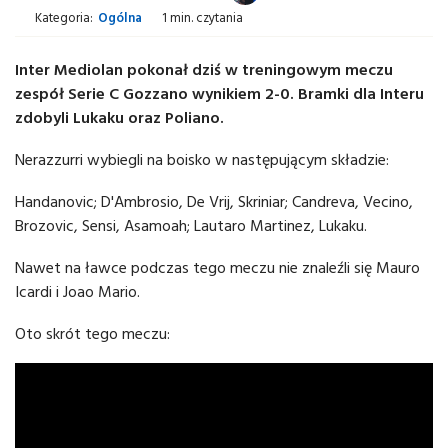
Kategoria:
Ogólna
1 min. czytania
Inter Mediolan pokonał dziś w treningowym meczu
zespół Serie C Gozzano wynikiem 2-0. Bramki dla Interu
zdobyli Lukaku oraz Poliano.
Nerazzurri wybiegli na boisko w następującym składzie:
Handanovic; D'Ambrosio, De Vrij, Skriniar; Candreva, Vecino,
Brozovic, Sensi, Asamoah; Lautaro Martinez, Lukaku.
Nawet na ławce podczas tego meczu nie znaleźli się Mauro
Icardi i Joao Mario.
Oto skrót tego meczu: