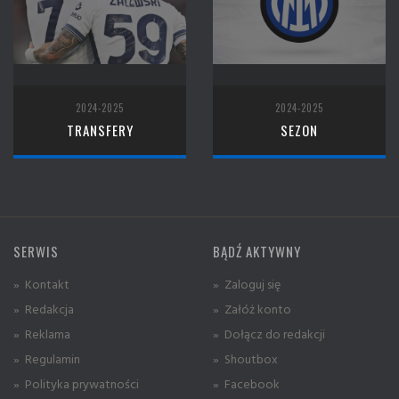
2024-2025
2024-2025
TRANSFERY
SEZON
SERWIS
BĄDŹ AKTYWNY
» Kontakt
» Zaloguj się
» Redakcja
» Załóż konto
» Reklama
» Dołącz do redakcji
» Regulamin
» Shoutbox
» Polityka prywatności
» Facebook