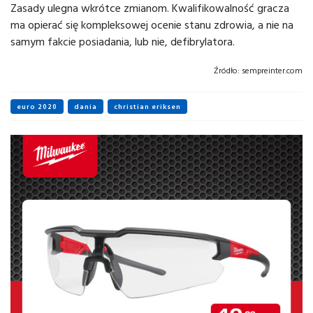
Zasady ulegna wkrótce zmianom. Kwalifikowalność gracza
ma opierać się kompleksowej ocenie stanu zdrowia, a nie na
samym fakcie posiadania, lub nie, defibrylatora.
Źródło:
sempreinter.com
euro 2020
dania
christian eriksen