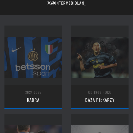
@INTERMEDIOLAN_
2024-2025
OD 1908 ROKU
KADRA
BAZA PIŁKARZY