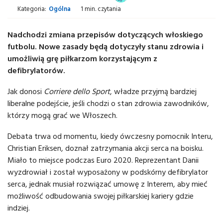
Kategoria:
Ogólna
1 min. czytania
Nadchodzi zmiana przepisów dotyczących włoskiego
futbolu. Nowe zasady będą dotyczyły stanu zdrowia i
umożliwią grę piłkarzom korzystającym z
defibrylatorów.
Jak donosi
Corriere dello Sport
, władze przyjmą bardziej
liberalne podejście, jeśli chodzi o stan zdrowia zawodników,
którzy mogą grać we Włoszech.
Debata trwa od momentu, kiedy ówczesny pomocnik Interu,
Christian Eriksen, doznał zatrzymania akcji serca na boisku.
Miało to miejsce podczas Euro 2020. Reprezentant Danii
wyzdrowiał i został wyposażony w podskórny defibrylator
serca, jednak musiał rozwiązać umowę z Interem, aby mieć
możliwość odbudowania swojej piłkarskiej kariery gdzie
indziej.