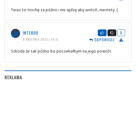
Teraz to trochę za późno i nie sądzę aby wrócił... niestety :(
INTER00
0
ODPOWIEDZ
9 KWIETNIA 2022 | 19:17
Szkoda że tak późno bo poczekałbym na jego powrót
REKLAMA