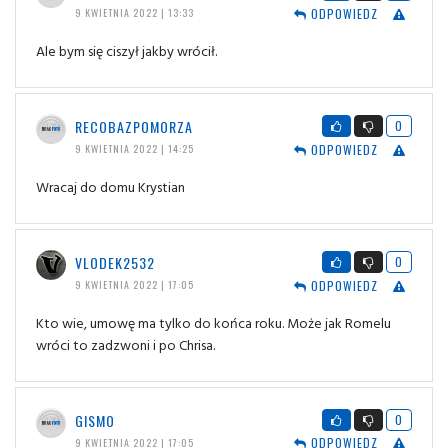
ODPOWIEDZ
9 KWIETNIA 2022 | 13:33
Ale bym się ciszył jakby wrócił.
RECOBAZPOMORZA
0
ODPOWIEDZ
9 KWIETNIA 2022 | 14:25
Wracaj do domu Krystian
VLODEK2532
0
ODPOWIEDZ
9 KWIETNIA 2022 | 17:05
Kto wie, umowę ma tylko do końca roku. Może jak Romelu
wróci to zadzwoni i po Chrisa.
GISMO
0
ODPOWIEDZ
9 KWIETNIA 2022 | 17:05