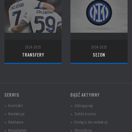
2024-2025
2024-2025
TRANSFERY
SEZON
SERWIS
BĄDŹ AKTYWNY
» Kontakt
» Zaloguj się
» Redakcja
» Załóż konto
» Reklama
» Dołącz do redakcji
» Regulamin
» Shoutbox