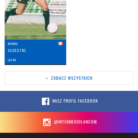
MICKAEL
SILVESTRE
LAT: 49
ZOBACZ WSZYSTKICH
NASZ PROFIL FACEBOOK
@INTERMEDIOLANCOM