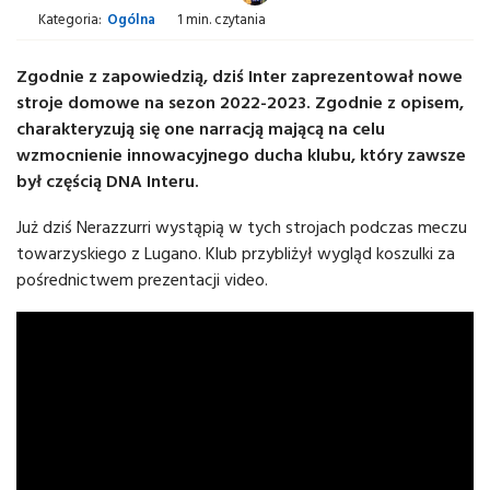
Kategoria:
Ogólna
1 min. czytania
Zgodnie z zapowiedzią, dziś Inter zaprezentował nowe
stroje domowe na sezon 2022-2023. Zgodnie z opisem,
charakteryzują się one narracją mającą na celu
wzmocnienie innowacyjnego ducha klubu, który zawsze
był częścią DNA Interu.
Już dziś Nerazzurri wystąpią w tych strojach podczas meczu
towarzyskiego z Lugano. Klub przybliżył wygląd koszulki za
pośrednictwem prezentacji video.