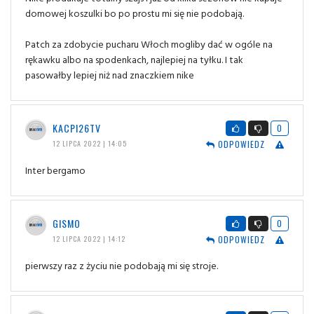
domowej koszulki bo po prostu mi się nie podobają.
Patch za zdobycie pucharu Włoch mogliby dać w ogóle na
rękawku albo na spodenkach, najlepiej na tyłku. I tak
pasowałby lepiej niż nad znaczkiem nike
KACPI26TV
0
ODPOWIEDZ
12 LIPCA 2022 | 14:05
Inter bergamo
GISMO
0
ODPOWIEDZ
12 LIPCA 2022 | 14:12
pierwszy raz z życiu nie podobają mi się stroje.