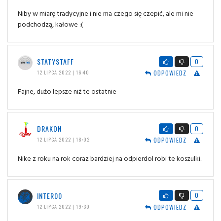
Niby w miarę tradycyjne i nie ma czego się czepić, ale mi nie
podchodzą, kałowe :(
STATYSTAFF
0
ODPOWIEDZ
12 LIPCA 2022 | 16:40
Fajne, dużo lepsze niż te ostatnie
DRAKON
0
ODPOWIEDZ
12 LIPCA 2022 | 18:02
Nike z roku na rok coraz bardziej na odpierdol robi te koszulki..
INTER00
0
ODPOWIEDZ
12 LIPCA 2022 | 19:30