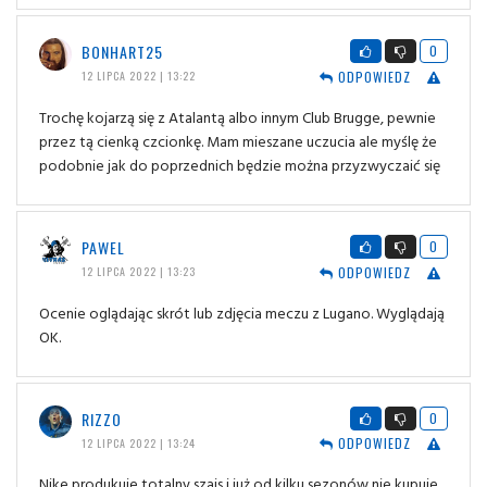
BONHART25
0
ODPOWIEDZ
12 LIPCA 2022 | 13:22
Trochę kojarzą się z Atalantą albo innym Club Brugge, pewnie
przez tą cienką czcionkę. Mam mieszane uczucia ale myślę że
podobnie jak do poprzednich będzie można przyzwyczaić się
PAWEL
0
ODPOWIEDZ
12 LIPCA 2022 | 13:23
Ocenie oglądając skrót lub zdjęcia meczu z Lugano. Wyglądają
OK.
RIZZO
0
ODPOWIEDZ
12 LIPCA 2022 | 13:24
Nike produkuje totalny szajs i już od kilku sezonów nie kupuje