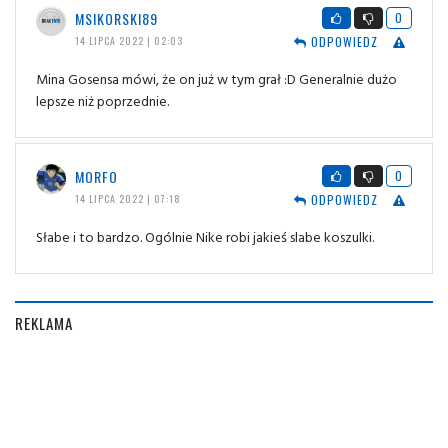
MSIKORSKI89
0
ODPOWIEDZ
14 LIPCA 2022 | 02:03
Mina Gosensa mówi, że on już w tym grał :D Generalnie dużo
lepsze niż poprzednie.
MORFO
0
ODPOWIEDZ
14 LIPCA 2022 | 07:18
Słabe i to bardzo. Ogólnie Nike robi jakieś slabe koszulki.
REKLAMA