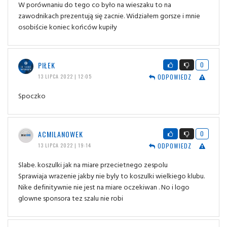
W porównaniu do tego co było na wieszaku to na
zawodnikach prezentują się zacnie. Widziałem gorsze i mnie
osobiście koniec końców kupiły
PIŁEK
0
ODPOWIEDZ
13 LIPCA 2022 | 12:05
Spoczko
ACMILANOWEK
0
ODPOWIEDZ
13 LIPCA 2022 | 19:14
Slabe. koszulki jak na miare przecietnego zespolu
Sprawiaja wrazenie jakby nie byly to koszulki wielkiego klubu.
Nike definitywnie nie jest na miare oczekiwan . No i logo
glowne sponsora tez szalu nie robi