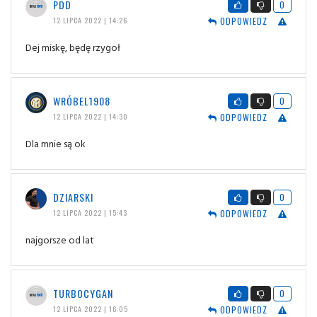
PDD
0
ODPOWIEDZ
12 LIPCA 2022 | 14:26
Dej miskę, będę rzygoł
WRÓBEL1908
0
ODPOWIEDZ
12 LIPCA 2022 | 14:30
Dla mnie są ok
DZIARSKI
0
ODPOWIEDZ
12 LIPCA 2022 | 15:43
najgorsze od lat
TURBOCYGAN
0
ODPOWIEDZ
12 LIPCA 2022 | 16:05