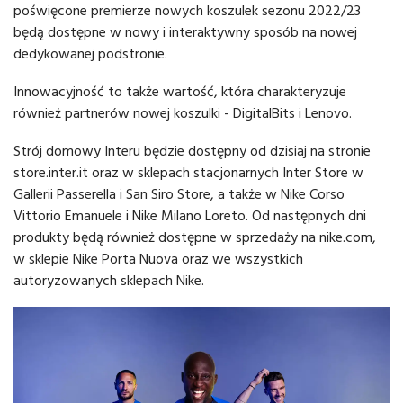
poświęcone premierze nowych koszulek sezonu 2022/23
będą dostępne w nowy i interaktywny sposób na nowej
dedykowanej podstronie.
Innowacyjność to także wartość, która charakteryzuje
również partnerów nowej koszulki - DigitalBits i Lenovo.
Strój domowy Interu będzie dostępny od dzisiaj na stronie
store.inter.it oraz w sklepach stacjonarnych Inter Store w
Gallerii Passerella i San Siro Store, a także w Nike Corso
Vittorio Emanuele i Nike Milano Loreto. Od następnych dni
produkty będą również dostępne w sprzedaży na nike.com,
w sklepie Nike Porta Nuova oraz we wszystkich
autoryzowanych sklepach Nike.