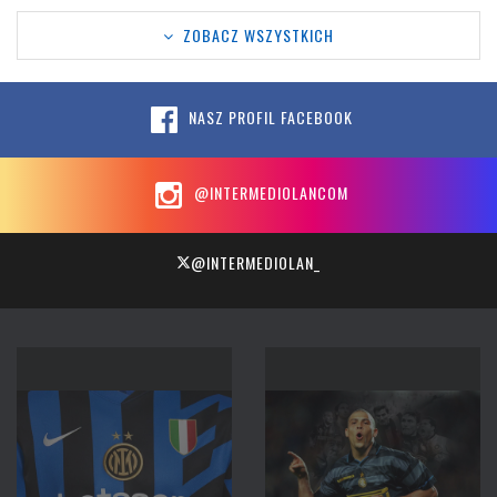
ZOBACZ WSZYSTKICH
NASZ PROFIL FACEBOOK
@INTERMEDIOLANCOM
@INTERMEDIOLAN_