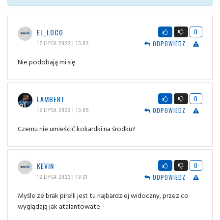
EL_LOCO
0
ODPOWIEDZ
12 LIPCA 2022 | 13:02
Nie podobają mi się
LAMBERT
0
ODPOWIEDZ
12 LIPCA 2022 | 13:05
Czemu nie umieścić kokardki na środku?
KEVIN
0
ODPOWIEDZ
12 LIPCA 2022 | 13:21
Myśle ze brak pirelli jest tu najbardziej widoczny, przez co
wyglądają jak atalantowate