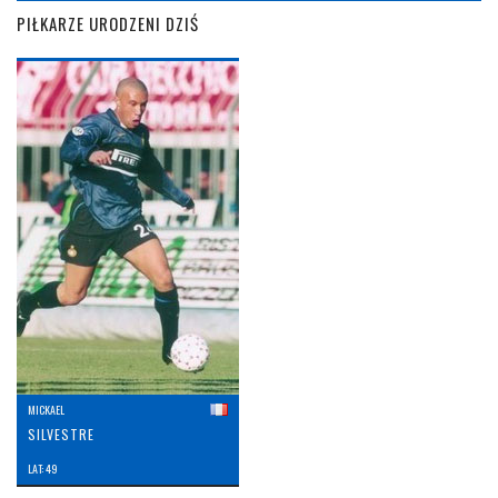
PIŁKARZE URODZENI DZIŚ
MICKAEL
SILVESTRE
LAT: 49