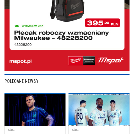
POLECANE NEWSY
OGÓLNA
OGÓLNA