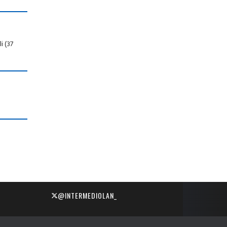
i (37
@INTERMEDIOLAN_