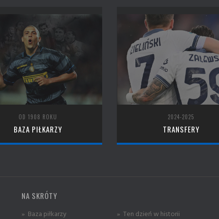
OD 1908 ROKU
2024-2025
BAZA PIŁKARZY
TRANSFERY
NA SKRÓTY
» Baza piłkarzy
» Ten dzień w historii