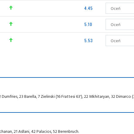
4.45
5.10
5.53
 Dumfries, 23 Barella, 7 Zielinski (16 Frattesi 63'), 22 Mkhitaryan, 32 Dimarco (
chanan, 21 Asllani, 42 Palacios, 52 Berenbruch.