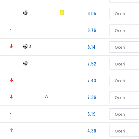
-
6.05
-
6.76
2
8.14
-
7.52
7.43
7.36
-
5.19
4.30