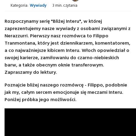
Kategoria:
Wywiady
3 min. czytania
Rozpoczynamy serię "Bliżej Interu", w której
zaprezentujemy nasze wywiady z osobami związanymi z
Nerazzurri. Pierwszy nasz rozmówca to Filippo
Tranmontana, który jest dziennikarzem, komentatorem,
a co najważniejsze kibicem Interu. Włoch opowiedział o
swojej karierze, zamiłowaniu do czarno-niebieskich
barw, a także obecnym oknie transferowym.
Zapraszamy do lektury.
Poznajcie bliżej naszego rozmówcę - Filippo, podobnie
jak my, całym sercem emocjonuje się meczami Interu.
Poniżej próbka jego możliwości.