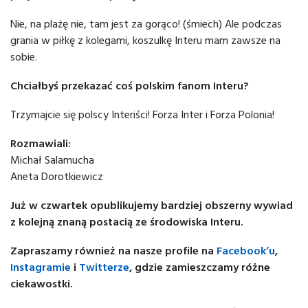
Nie, na plażę nie, tam jest za gorąco! (śmiech) Ale podczas
grania w piłkę z kolegami, koszulkę Interu mam zawsze na
sobie.
Chciałbyś przekazać coś polskim fanom Interu?
Trzymajcie się polscy Interiści! Forza Inter i Forza Polonia!
Rozmawiali:
Michał Salamucha
Aneta Dorotkiewicz
Już w czwartek opublikujemy bardziej obszerny wywiad
z kolejną znaną postacią ze środowiska Interu.
Zapraszamy również na nasze profile na
Facebook’u
,
Instagramie
i
Twitterze
, gdzie zamieszczamy różne
ciekawostki.