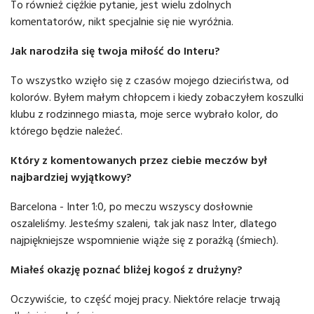
To również ciężkie pytanie, jest wielu zdolnych
komentatorów, nikt specjalnie się nie wyróżnia.
Jak narodziła się twoja miłość do Interu?
To wszystko wzięło się z czasów mojego dzieciństwa, od
kolorów. Byłem małym chłopcem i kiedy zobaczyłem koszulki
klubu z rodzinnego miasta, moje serce wybrało kolor, do
którego będzie należeć.
Który z komentowanych przez ciebie meczów był
najbardziej wyjątkowy?
Barcelona - Inter 1:0, po meczu wszyscy dosłownie
oszaleliśmy. Jesteśmy szaleni, tak jak nasz Inter, dlatego
najpiękniejsze wspomnienie wiąże się z porażką (śmiech).
Miałeś okazję poznać bliżej kogoś z drużyny?
Oczywiście, to część mojej pracy. Niektóre relacje trwają