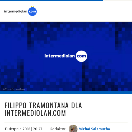
fot. © inter.it / intermediolan.com
FILIPPO TRAMONTANA DLA
INTERMEDIOLAN.COM
13 sierpnia 2018 | 20:27
Redaktor:
Michał Salamucha