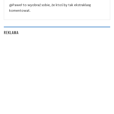
@Paweł to wyobraź sobie, że ktoś by tak ekstraklasę
komentował..
REKLAMA