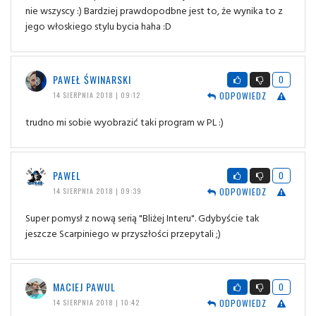
nie wszyscy :) Bardziej prawdopodbne jest to, że wynika to z
jego włoskiego stylu bycia haha :D
PAWEŁ ŚWINARSKI
0
ODPOWIEDZ
14 SIERPNIA 2018 | 09:12
trudno mi sobie wyobrazić taki program w PL :)
PAWEL
0
ODPOWIEDZ
14 SIERPNIA 2018 | 09:39
Super pomysł z nową serią "Bliżej Interu". Gdybyście tak
jeszcze Scarpiniego w przyszłości przepytali ;)
MACIEJ PAWUL
0
ODPOWIEDZ
14 SIERPNIA 2018 | 10:42