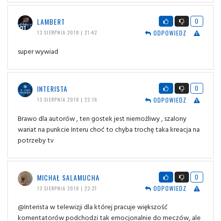
LAMBERT
0
ODPOWIEDZ
13 SIERPNIA 2018 | 21:42
super wywiad
INTERISTA
0
ODPOWIEDZ
13 SIERPNIA 2018 | 22:16
Brawo dla autorów , ten gostek jest niemożliwy , szalony
wariat na punkcie Interu choć to chyba trochę taka kreacja na
potrzeby tv
MICHAŁ SALAMUCHA
0
ODPOWIEDZ
13 SIERPNIA 2018 | 22:27
@Interista w telewizji dla której pracuje większość
komentatorów podchodzi tak emocjonalnie do meczów, ale