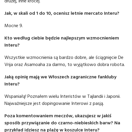
dłużej, inne krócej.
Jak, w skali od 1 do 10, ocenisz letnie mercato Interu?
Mocne 9.
Kto według ciebie będzie najlepszym wzmocnieniem
Interu?
Wszystkie wzmocnienia są bardzo dobre, ale ściągnięcie De
Vrija oraz Asamoaha za darmo, to wyjątkowo dobra robota.
Jaką opinię mają we Włoszech zagraniczne fankluby
Interu?
Wspaniałą! Poznałem wielu Interistów w Tajlandii i Japonii.
Najważniejsze jest dopingowanie Interowi z pasją.
Poza komentowaniem meczów, ukazujesz w jakiś
sposób przywiązanie do czarno-niebieskich barw? Na
przykład idziesz na plażę w koszulce Interu?