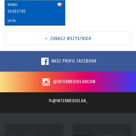
MICKAEL
SILVESTRE
LAT: 49
ZOBACZ WSZYSTKICH
NASZ PROFIL FACEBOOK
@INTERMEDIOLANCOM
@INTERMEDIOLAN_