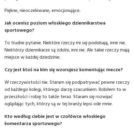
Piękne, nieoczekiwane, emocjonujące.
Jak ocenisz poziom włoskiego dziennikarstwa
sportowego?
To trudne pytanie. Niektóre rzeczy mi się podobają, inne nie.
Niektórzy dziennikarze są zdolni, inni nie. Ale takie rzeczy mają
miejsce w każdej dziedzinie.
Czy jest ktoś na kim się wzorujesz komentując mecze?
W rzeczywistości nie. Staram się podpatrywać pewne rzeczy
od każdego kolegi, którego darzę szacunkiem. Robiłem to w
przeszłości i robię to także teraz. Staram się rozwijać
oglądając tych, którzy są w tej branży lepsi ode mnie.
Kto według ciebie jest w czołówce włoskiego
komentarza sportowego?