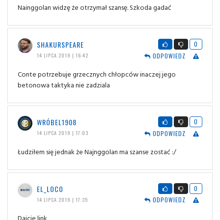
Nainggolan widzę że otrzymał szansę. Szkoda gadać
SHAKURSPEARE
0
ODPOWIEDZ
14 LIPCA 2019 | 16:42
Conte potrzebuje grzecznych chłopców inaczej jego
betonowa taktyka nie zadziala
WRÓBEL1908
0
ODPOWIEDZ
14 LIPCA 2019 | 17:03
Łudziłem się jednak że Najnggolan ma szanse zostać :/
EL_LOCO
0
ODPOWIEDZ
14 LIPCA 2019 | 17:35
Dajcie link