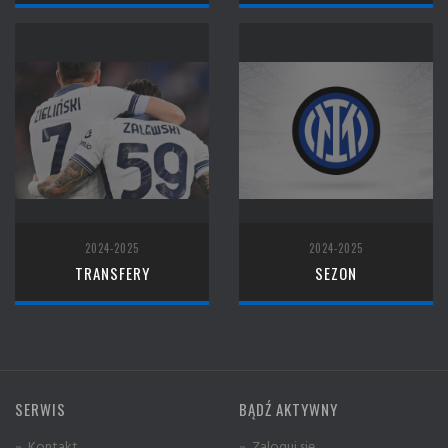
2024-2025
2024-2025
TRANSFERY
SEZON
SERWIS
BĄDŹ AKTYWNY
» Kontakt
» Zaloguj się