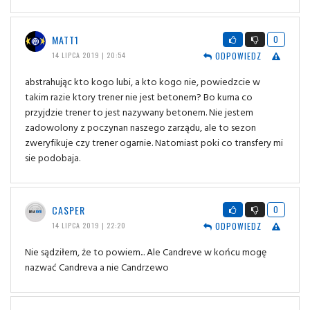
MATT1
0
ODPOWIEDZ
14 LIPCA 2019 | 20:54
abstrahując kto kogo lubi, a kto kogo nie, powiedzcie w
takim razie ktory trener nie jest betonem? Bo kurna co
przyjdzie trener to jest nazywany betonem. Nie jestem
zadowolony z poczynan naszego zarządu, ale to sezon
zweryfikuje czy trener ogarnie. Natomiast poki co transfery mi
sie podobaja.
CASPER
0
ODPOWIEDZ
14 LIPCA 2019 | 22:20
Nie sądziłem, że to powiem... Ale Candreve w końcu mogę
nazwać Candreva a nie Candrzewo