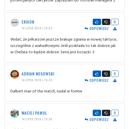
ERIXON
0
ODPOWIEDZ
14 LIPCA 2019 | 19:03
Widać, że piłkarzom jeszcze brakuje zgrania w nowej taktyce,
szczególnie z wahadłowymi. Jeśli poskłada to tak dobrze jak
w Chelsea to będzie dobrze. Sensi jest kozacki :3
ADRIAN NOSOWSKI
0
ODPOWIEDZ
14 LIPCA 2019 | 19:23
Dalbert man of the match, nadal w formie
MACIEJ PAWUL
0
ODPOWIEDZ
14 LIPCA 2019 | 19:26