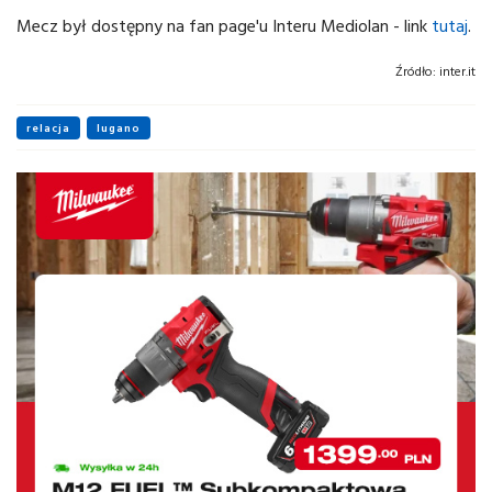
Mecz był dostępny na fan page'u Interu Mediolan - link
tutaj
.
Źródło:
inter.it
relacja
lugano