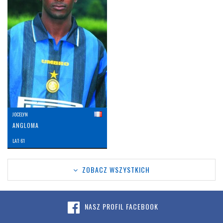
JOCELYN
ANGLOMA
LAT: 61
ZOBACZ WSZYSTKICH
NASZ PROFIL FACEBOOK