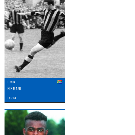
EDWIN
FIRMANI
LAT: 93