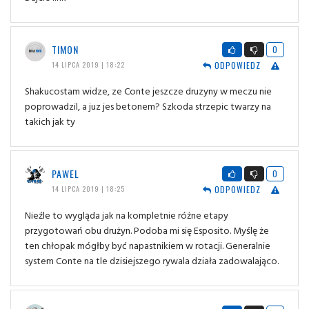
TIMON
0
ODPOWIEDZ
14 LIPCA 2019 | 18:22
Shakucostam widze, ze Conte jeszcze druzyny w meczu nie
poprowadzil, a juz jes betonem? Szkoda strzepic twarzy na
takich jak ty
PAWEL
0
ODPOWIEDZ
14 LIPCA 2019 | 18:25
Nieźle to wygląda jak na kompletnie różne etapy
przygotowań obu drużyn. Podoba mi się Esposito. Myślę że
ten chłopak mógłby być napastnikiem w rotacji. Generalnie
system Conte na tle dzisiejszego rywala działa zadowalająco.