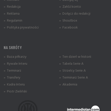
» Redakcja
» Załóż konto
» Reklama
» Dołącz do redakcji
» Regulamin
» Shoutbox
» Polityka prywatności
» Facebook
NA SKRÓTY
» Baza piłkarzy
» Ten dzień w historii
» Rywale Interu
» Tabela Serie A
» Terminarz
» Strzelcy Serie A
» Transfery
» Terminarz Serie A
» Kadra Interu
» Akademia
» Piotr Zieliński