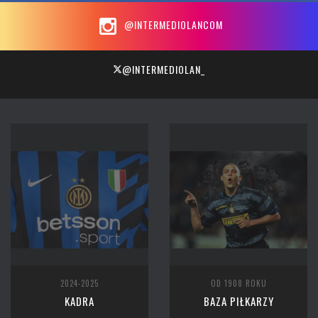
@INTERMEDIOLANCOM
@INTERMEDIOLAN_
2024-2025
OD 1908 ROKU
KADRA
BAZA PIŁKARZY