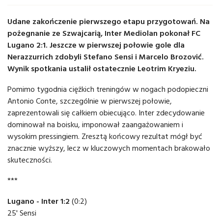
Udane zakończenie pierwszego etapu przygotowań. Na
pożegnanie ze Szwajcarią, Inter Mediolan pokonał FC
Lugano 2:1. Jeszcze w pierwszej połowie gole dla
Nerazzurrich zdobyli Stefano Sensi i Marcelo Brozović.
Wynik spotkania ustalił ostatecznie Leotrim Kryeziu.
Pomimo tygodnia ciężkich treningów w nogach podopieczni
Antonio Conte, szczególnie w pierwszej połowie,
zaprezentowali się całkiem obiecująco. Inter zdecydowanie
dominował na boisku, imponował zaangażowaniem i
wysokim pressingiem. Zresztą końcowy rezultat mógł być
znacznie wyższy, lecz w kluczowych momentach brakowało
skuteczności.
***
Lugano - Inter 1:2
(0:2)
25' Sensi