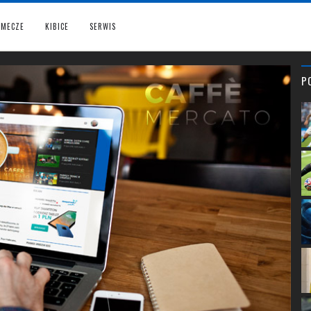
MECZE
KIBICE
SERWIS
P