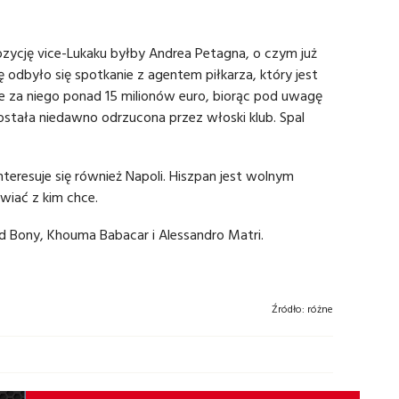
ozycję vice-Lukaku byłby Andrea Petagna, o czym już
odbyło się spotkanie z agentem piłkarza, który jest
je za niego ponad 15 milionów euro, biorąc pod uwagę
została niedawno odrzucona przez włoski klub. Spal
nteresuje się również Napoli. Hiszpan jest wolnym
wiać z kim chce.
ed Bony, Khouma Babacar i Alessandro Matri.
Źródło:
różne