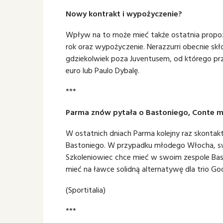
Nowy kontrakt i wypożyczenie?
Wpływ na to może mieć także ostatnia propoz
rok oraz wypożyczenie. Nerazzurri obecnie sk
gdziekolwiek poza Juventusem, od którego p
euro lub Paulo Dybalę.
***
Parma znów pytała o Bastoniego, Conte m
W ostatnich dniach Parma kolejny raz skontak
Bastoniego. W przypadku młodego Włocha, sw
Szkoleniowiec chce mieć w swoim zespole Bas
mieć na ławce solidną alternatywę dla trio Godin
(Sportitalia)
***