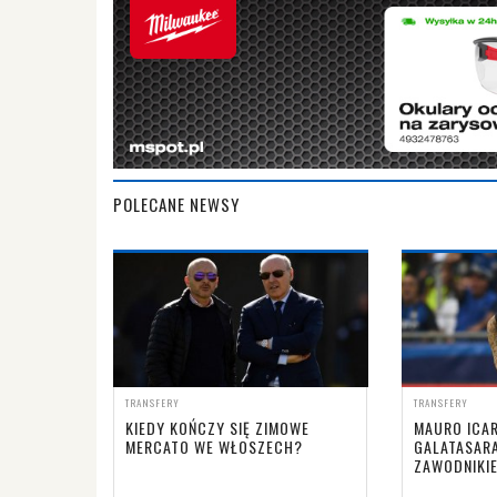
POLECANE NEWSY
TRANSFERY
TRANSFERY
KIEDY KOŃCZY SIĘ ZIMOWE
MAURO ICAR
MERCATO WE WŁOSZECH?
GALATASARA
ZAWODNIKI