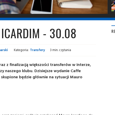
 ICARDIM - 30.08
R
arski
Kategoria:
Transfery
3 min. czytania
az z finalizacją większości transferów w Interze,
y naszego klubu. Dzisiejsze wydanie Caffe
 skupione będzie głównie na sytuacji Mauro