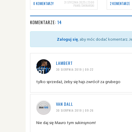
31 STYCZNIA 2025 | 23:00
0 KOMENTARZY
2 KOMENTARZE
PAWEŁ ŚWINARSKI
KOMENTARZE:
14
Zaloguj się
, aby móc dodać komentarz. Je
LAMBERT
30 SIERPNIA 2019 | 09:22
tylko sprzedaż, żeby się hajs zwrócił za grubego
VAN DALL
30 SIERPNIA 2019 | 09:26
Nie daj się Mauro tym sukinsynom!