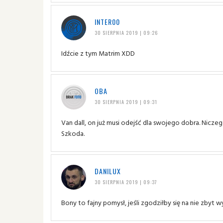
INTER00
30 SIERPNIA 2019 | 09:26
Idźcie z tym Matrim XDD
OBA
30 SIERPNIA 2019 | 09:31
Van dall, on już musi odejść dla swojego dobra. Nicze
Szkoda.
DANILUX
30 SIERPNIA 2019 | 09:37
Bony to fajny pomysł, jeśli zgodziłby się na nie zbyt