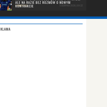
ALE NA RAZIE BEZ ROZMÓW O NOWYM
KONTRAKCIE
1 KOMENTARZ
5 SIERPNIA 2026 | 09:32
EKLAMA