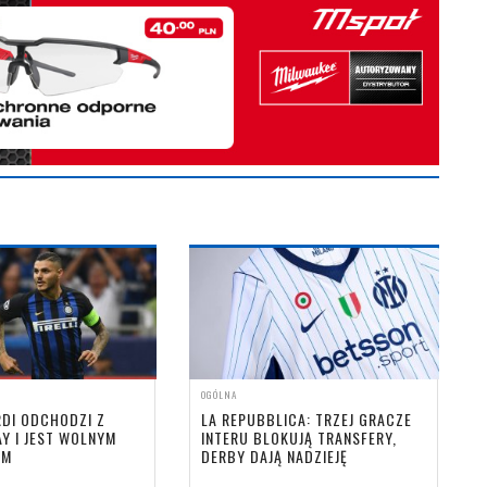
OGÓLNA
DI ODCHODZI Z
LA REPUBBLICA: TRZEJ GRACZE
Y I JEST WOLNYM
INTERU BLOKUJĄ TRANSFERY,
EM
DERBY DAJĄ NADZIEJĘ