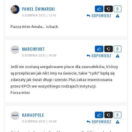
PAWEŁ ŚWINARSKI
0
ODPOWIEDZ
5 SIERPNIA 2021 | 13:16
Pazza Inter Amala... . is back.
MARCIN1987
0
ODPOWIEDZ
5 SIERPNIA 2021 | 14:06
Jeśli nie zostaną uregulowane płace dla zawodników, którzy
są przepłacani jak nikt inny na świecie, takie "cyrki" będą się
zdarzały jak świat długi i szeroki. Plus zakaz inwestowania
przez KPCh we wszystkiego rodzajach instytucji.
Forza Inter
KAWAOPOLE
0
ODPOWIEDZ
5 SIERPNIA 2021 | 14:08