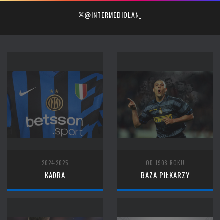
@INTERMEDIOLAN_
2024-2025
OD 1908 ROKU
KADRA
BAZA PIŁKARZY