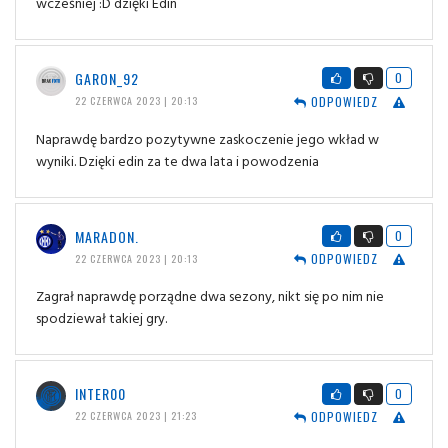
wcześniej :D dzięki Edin
GARON_92
0
ODPOWIEDZ
22 CZERWCA 2023 | 20:13
Naprawdę bardzo pozytywne zaskoczenie jego wkład w
wyniki. Dzięki edin za te dwa lata i powodzenia
MARADON.
0
ODPOWIEDZ
22 CZERWCA 2023 | 20:13
Zagrał naprawdę porządne dwa sezony, nikt się po nim nie
spodziewał takiej gry.
INTER00
0
ODPOWIEDZ
22 CZERWCA 2023 | 21:23