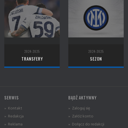
2024-2025
2024-2025
TRANSFERY
SEZON
SERWIS
BĄDŹ AKTYWNY
» Kontakt
» Zaloguj się
» Redakcja
» Załóż konto
» Reklama
» Dołącz do redakcji