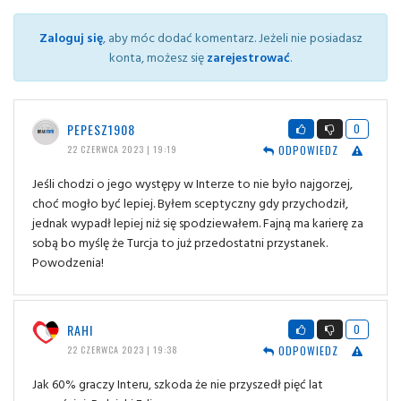
Zaloguj się
, aby móc dodać komentarz. Jeżeli nie posiadasz
konta, możesz się
zarejestrować
.
PEPESZ1908
0
ODPOWIEDZ
22 CZERWCA 2023 | 19:19
Jeśli chodzi o jego występy w Interze to nie było najgorzej,
choć mogło być lepiej. Byłem sceptyczny gdy przychodził,
jednak wypadł lepiej niż się spodziewałem. Fajną ma karierę za
sobą bo myślę że Turcja to już przedostatni przystanek.
Powodzenia!
RAHI
0
ODPOWIEDZ
22 CZERWCA 2023 | 19:38
Jak 60% graczy Interu, szkoda że nie przyszedł pięć lat