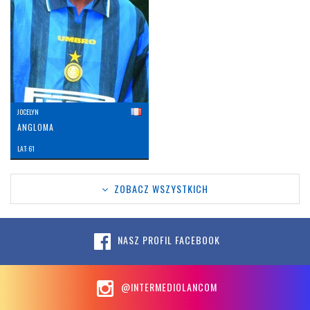
JOCELYN
ANGLOMA
LAT: 61
ZOBACZ WSZYSTKICH
NASZ PROFIL FACEBOOK
@INTERMEDIOLANCOM