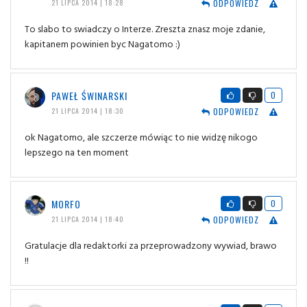
ODPOWIEDZ
21 LIPCA 2014 | 18:28
To slabo to swiadczy o Interze. Zreszta znasz moje zdanie,
kapitanem powinien byc Nagatomo :)
PAWEŁ ŚWINARSKI
0
ODPOWIEDZ
21 LIPCA 2014 | 18:30
ok Nagatomo, ale szczerze mówiąc to nie widzę nikogo
lepszego na ten moment
MORFO
0
ODPOWIEDZ
21 LIPCA 2014 | 18:40
Gratulacje dla redaktorki za przeprowadzony wywiad, brawo
!!