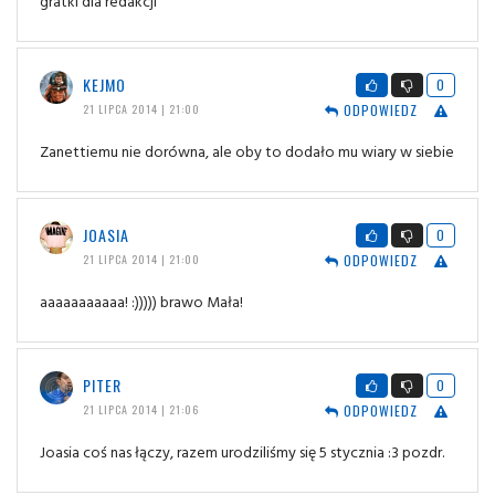
gratki dla redakcji
KEJMO
0
ODPOWIEDZ
21 LIPCA 2014 | 21:00
Zanettiemu nie dorówna, ale oby to dodało mu wiary w siebie
JOASIA
0
ODPOWIEDZ
21 LIPCA 2014 | 21:00
aaaaaaaaaaa! :))))) brawo Mała!
PITER
0
ODPOWIEDZ
21 LIPCA 2014 | 21:06
Joasia coś nas łączy, razem urodziliśmy się 5 stycznia :3 pozdr.