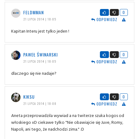
FELDMMAN
0
ODPOWIEDZ
21 LIPCA 2014 | 18:05
Kapitan Interu jest tylko jeden !
PAWEŁ ŚWINARSKI
0
ODPOWIEDZ
21 LIPCA 2014 | 18:05
dlaczego się nie nadaje?
KIKSU
0
ODPOWIEDZ
21 LIPCA 2014 | 18:08
Aneta przeprowadzila wywiad a na twiterze szuka kogos od
włoskiego xD ciekawe tylko "Nie obawiajcie się Juve, Romy,
Napoli, ani tego, że nadchodzi zima." :D