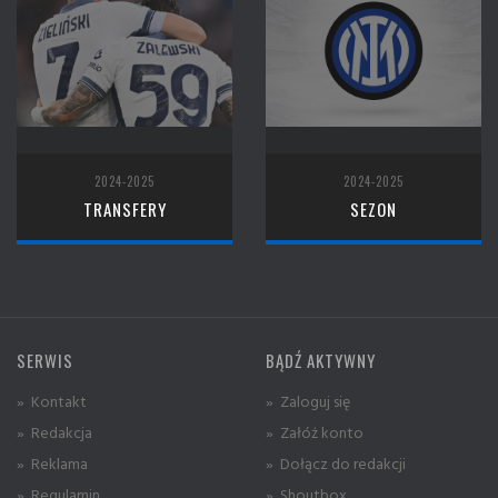
2024-2025
2024-2025
TRANSFERY
SEZON
SERWIS
BĄDŹ AKTYWNY
» Kontakt
» Zaloguj się
» Redakcja
» Załóż konto
» Reklama
» Dołącz do redakcji
» Regulamin
» Shoutbox