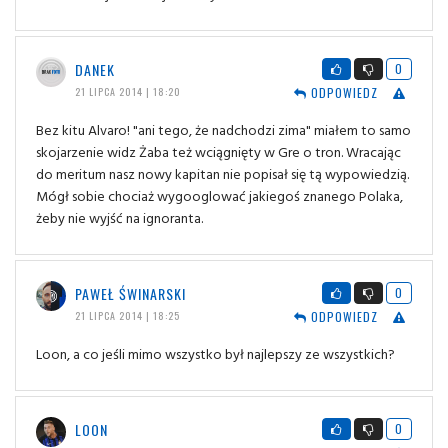
DANEK
0
ODPOWIEDZ
21 LIPCA 2014 | 18:20
Bez kitu Alvaro! "ani tego, że nadchodzi zima" miałem to samo
skojarzenie widz Żaba też wciągnięty w Gre o tron. Wracając
do meritum nasz nowy kapitan nie popisał się tą wypowiedzią.
Mógł sobie chociaż wygooglować jakiegoś znanego Polaka,
żeby nie wyjść na ignoranta.
PAWEŁ ŚWINARSKI
0
ODPOWIEDZ
21 LIPCA 2014 | 18:25
Loon, a co jeśli mimo wszystko był najlepszy ze wszystkich?
LOON
0