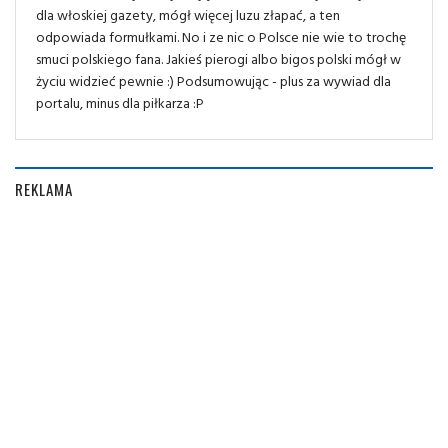
dla włoskiej gazety, mógł więcej luzu złapać, a ten
odpowiada formułkami. No i ze nic o Polsce nie wie to trochę
smuci polskiego fana. Jakieś pierogi albo bigos polski mógł w
życiu widzieć pewnie :) Podsumowując - plus za wywiad dla
portalu, minus dla piłkarza :P
REKLAMA