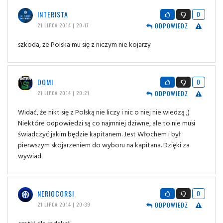
INTERISTA
0
ODPOWIEDZ
21 LIPCA 2014 | 20:17
szkoda, że Polska mu się z niczym nie kojarzy
DOMI
0
ODPOWIEDZ
21 LIPCA 2014 | 20:21
Widać, że nikt się z Polską nie liczy i nic o niej nie wiedzą ;)
Niektóre odpowiedzi są co najmniej dziwne, ale to nie musi
świadczyć jakim będzie kapitanem. Jest Włochem i był
pierwszym skojarzeniem do wyboru na kapitana. Dzięki za
wywiad.
NERIOCORSI
0
ODPOWIEDZ
21 LIPCA 2014 | 20:39