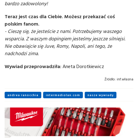
bardzo zadowolony!
Teraz jest czas dla Ciebie. Możesz przekazać coś
polskim fanom.
- Cieszę się, że jesteście z nami. Potrzebujemy waszego
wsparcia. Z waszym dopingiem jesteśmy jeszcze silniejsi.
Nie obawiajcie się Juve, Romy, Napoli, ani tego, że
nadchodzi zima.
Wywiad przeprowadziła:
Aneta Dorotkiewicz
Źródło:
inf.własna
andrea ranocchia
intermediolan.com
nasze wywiady