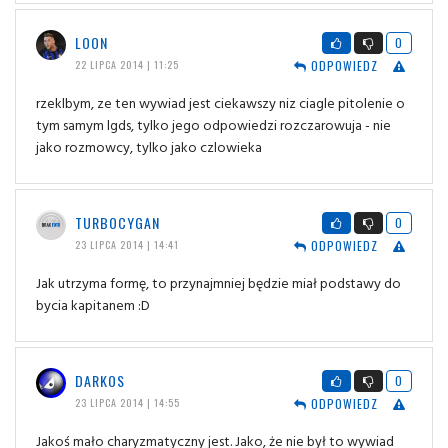
LOON
0
ODPOWIEDZ
22 LIPCA 2014 | 11:25
rzeklbym, ze ten wywiad jest ciekawszy niz ciagle pitolenie o
tym samym lgds, tylko jego odpowiedzi rozczarowuja - nie
jako rozmowcy, tylko jako czlowieka
TURBOCYGAN
0
ODPOWIEDZ
23 LIPCA 2014 | 14:41
Jak utrzyma formę, to przynajmniej będzie miał podstawy do
bycia kapitanem :D
DARKOS
0
ODPOWIEDZ
23 LIPCA 2014 | 14:55
Jakoś mało charyzmatyczny jest. Jako, że nie był to wywiad