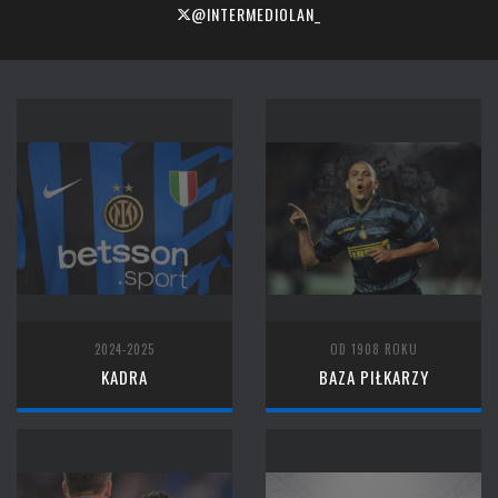
@INTERMEDIOLAN_
2024-2025
OD 1908 ROKU
KADRA
BAZA PIŁKARZY