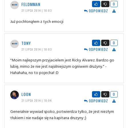
FELDMMAN
0
ODPOWIEDZ
21 LIPCA 2014 | 18:03
Już pochłonąłem z tych emocji
TONY
0
ODPOWIEDZ
21 LIPCA 2014 | 18:03
"Moim najlepszym przyjacielem jest Ricky Alvarez. Bardzo go
lubię, mimo że nie jest najsilniejszym ogniwem drużyny." -
Hahahaha, no to pojechał :D
LOON
0
ODPOWIEDZ
21 LIPCA 2014 | 18:04
Generalnie wywiad spoko, potwierdza tylko, że jest niezłym
tłukiem i nie nadaje się na kapitana druzyny ;)