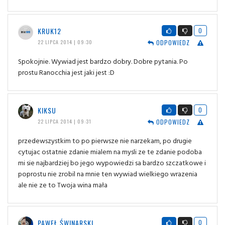
KRUK12
0
ODPOWIEDZ
22 LIPCA 2014 | 09:30
Spokojnie. Wywiad jest bardzo dobry. Dobre pytania. Po
prostu Ranocchia jest jaki jest :D
KIKSU
0
ODPOWIEDZ
22 LIPCA 2014 | 09:31
przedewszystkim to po pierwsze nie narzekam, po drugie
cytujac ostatnie zdanie mialem na mysli ze te zdanie podoba
mi sie najbardziej bo jego wypowiedzi sa bardzo szczatkowe i
poprostu nie zrobil na mnie ten wywiad wielkiego wrazenia
ale nie ze to Twoja wina mała
PAWEŁ ŚWINARSKI
0