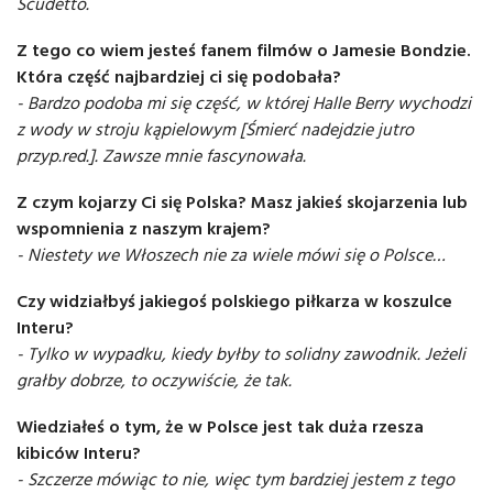
Scudetto.
Z tego co wiem jesteś fanem filmów o Jamesie Bondzie.
Która część najbardziej ci się podobała?
- Bardzo podoba mi się część, w której Halle Berry wychodzi
z wody w stroju kąpielowym [Śmierć nadejdzie jutro
przyp.red.]. Zawsze mnie fascynowała.
Z czym kojarzy Ci się Polska? Masz jakieś skojarzenia lub
wspomnienia z naszym krajem?
- Niestety we Włoszech nie za wiele mówi się o Polsce…
Czy widziałbyś jakiegoś polskiego piłkarza w koszulce
Interu?
- Tylko w wypadku, kiedy byłby to solidny zawodnik. Jeżeli
grałby dobrze, to oczywiście, że tak.
Wiedziałeś o tym, że w Polsce jest tak duża rzesza
kibiców Interu?
- Szczerze mówiąc to nie, więc tym bardziej jestem z tego