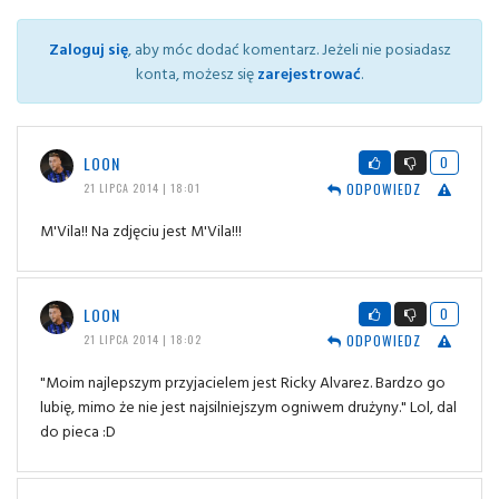
Zaloguj się
, aby móc dodać komentarz. Jeżeli nie posiadasz
konta, możesz się
zarejestrować
.
LOON
0
ODPOWIEDZ
21 LIPCA 2014 | 18:01
M'Vila!! Na zdjęciu jest M'Vila!!!
LOON
0
ODPOWIEDZ
21 LIPCA 2014 | 18:02
"Moim najlepszym przyjacielem jest Ricky Alvarez. Bardzo go
lubię, mimo że nie jest najsilniejszym ogniwem drużyny." Lol, dal
do pieca :D