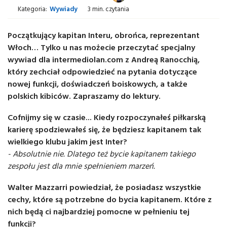
Kategoria:
Wywiady
3 min. czytania
Początkujący kapitan Interu, obrońca, reprezentant
Włoch… Tylko u nas możecie przeczytać specjalny
wywiad dla intermediolan.com z Andreą Ranocchią,
który zechciał odpowiedzieć na pytania dotyczące
nowej funkcji, doświadczeń boiskowych, a także
polskich kibiców. Zapraszamy do lektury.
Cofnijmy się w czasie... Kiedy rozpoczynałeś piłkarską
karierę spodziewałeś się, że będziesz kapitanem tak
wielkiego klubu jakim jest Inter?
- Absolutnie nie. Dlatego też bycie kapitanem takiego
zespołu jest dla mnie spełnieniem marzeń.
Walter Mazzarri powiedział, że posiadasz wszystkie
cechy, które są potrzebne do bycia kapitanem. Które z
nich będą ci najbardziej pomocne w pełnieniu tej
funkcji?