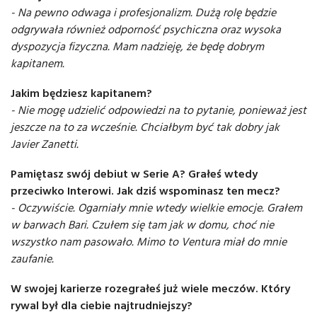
- Na pewno odwaga i profesjonalizm. Dużą rolę będzie
odgrywała również odporność psychiczna oraz wysoka
dyspozycja fizyczna. Mam nadzieję, że będę dobrym
kapitanem.
Jakim będziesz kapitanem?
- Nie mogę udzielić odpowiedzi na to pytanie, ponieważ jest
jeszcze na to za wcześnie. Chciałbym być tak dobry jak
Javier Zanetti.
Pamiętasz swój debiut w Serie A? Grałeś wtedy
przeciwko Interowi. Jak dziś wspominasz ten mecz?
- Oczywiście. Ogarniały mnie wtedy wielkie emocje. Grałem
w barwach Bari. Czułem się tam jak w domu, choć nie
wszystko nam pasowało. Mimo to Ventura miał do mnie
zaufanie.
W swojej karierze rozegrałeś już wiele meczów. Który
rywal był dla ciebie najtrudniejszy?