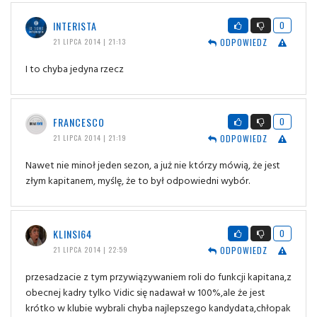
INTERISTA
0
ODPOWIEDZ
21 LIPCA 2014 | 21:13
I to chyba jedyna rzecz
FRANCESCO
0
ODPOWIEDZ
21 LIPCA 2014 | 21:19
Nawet nie minoł jeden sezon, a już nie którzy mówią, że jest
złym kapitanem, myślę, że to był odpowiedni wybór.
KLINSI64
0
ODPOWIEDZ
21 LIPCA 2014 | 22:59
przesadzacie z tym przywiązywaniem roli do funkcji kapitana,z
obecnej kadry tylko Vidic się nadawał w 100%,ale że jest
krótko w klubie wybrali chyba najlepszego kandydata,chłopak