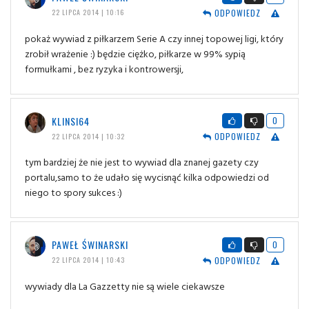
ODPOWIEDZ
22 LIPCA 2014 | 10:16
pokaż wywiad z piłkarzem Serie A czy innej topowej ligi, który
zrobił wrażenie :) będzie ciężko, piłkarze w 99% sypią
formułkami , bez ryzyka i kontrowersji,
KLINSI64
0
ODPOWIEDZ
22 LIPCA 2014 | 10:32
tym bardziej że nie jest to wywiad dla znanej gazety czy
portalu,samo to że udało się wycisnąć kilka odpowiedzi od
niego to spory sukces :)
PAWEŁ ŚWINARSKI
0
ODPOWIEDZ
22 LIPCA 2014 | 10:43
wywiady dla La Gazzetty nie są wiele ciekawsze