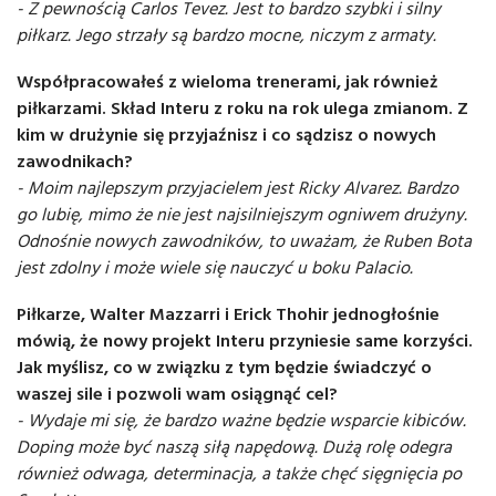
- Z pewnością Carlos Tevez. Jest to bardzo szybki i silny
piłkarz. Jego strzały są bardzo mocne, niczym z armaty.
Współpracowałeś z wieloma trenerami, jak również
piłkarzami. Skład Interu z roku na rok ulega zmianom. Z
kim w drużynie się przyjaźnisz i co sądzisz o nowych
zawodnikach?
- Moim najlepszym przyjacielem jest Ricky Alvarez. Bardzo
go lubię, mimo że nie jest najsilniejszym ogniwem drużyny.
Odnośnie nowych zawodników, to uważam, że Ruben Bota
jest zdolny i może wiele się nauczyć u boku Palacio.
Piłkarze, Walter Mazzarri i Erick Thohir jednogłośnie
mówią, że nowy projekt Interu przyniesie same korzyści.
Jak myślisz, co w związku z tym będzie świadczyć o
waszej sile i pozwoli wam osiągnąć cel?
- Wydaje mi się, że bardzo ważne będzie wsparcie kibiców.
Doping może być naszą siłą napędową. Dużą rolę odegra
również odwaga, determinacja, a także chęć sięgnięcia po