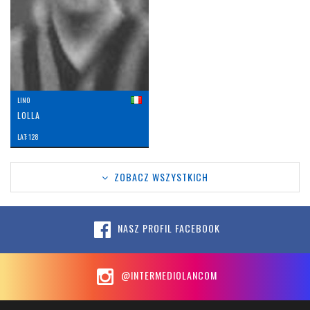
LINO
LOLLA
LAT: 128
ZOBACZ WSZYSTKICH
NASZ PROFIL FACEBOOK
@INTERMEDIOLANCOM