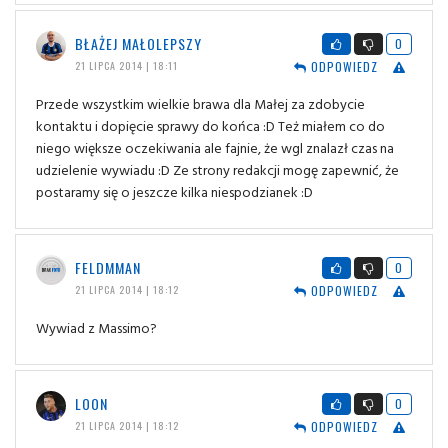
BŁAŻEJ MAŁOLEPSZY
0
ODPOWIEDZ
21 LIPCA 2014 | 18:11
Przede wszystkim wielkie brawa dla Małej za zdobycie
kontaktu i dopięcie sprawy do końca :D Też miałem co do
niego większe oczekiwania ale fajnie, że wgl znalazł czas na
udzielenie wywiadu :D Ze strony redakcji mogę zapewnić, że
postaramy się o jeszcze kilka niespodzianek :D
FELDMMAN
0
ODPOWIEDZ
21 LIPCA 2014 | 18:12
Wywiad z Massimo?
LOON
0
ODPOWIEDZ
21 LIPCA 2014 | 18:12