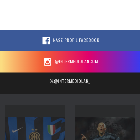
NASZ PROFIL FACEBOOK
@INTERMEDIOLANCOM
@INTERMEDIOLAN_