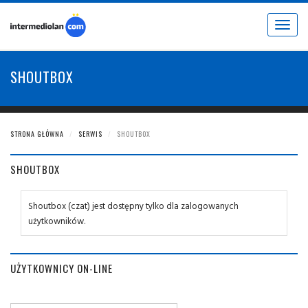
Toggle
navigat
SHOUTBOX
STRONA GŁÓWNA
SERWIS
SHOUTBOX
SHOUTBOX
Shoutbox (czat) jest dostępny tylko dla zalogowanych
użytkowników.
UŻYTKOWNICY ON-LINE