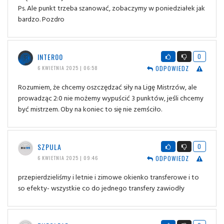
Ps. Ale punkt trzeba szanować, zobaczymy w poniedziałek jak
bardzo. Pozdro
INTER00
0
ODPOWIEDZ
6 KWIETNIA 2025 | 06:58
Rozumiem, że chcemy oszczędzać siły na Ligę Mistrzów, ale
prowadząc 2:0 nie możemy wypuścić 3 punktów, jeśli chcemy
być mistrzem. Oby na koniec to się nie zemściło.
SZPULA
0
ODPOWIEDZ
6 KWIETNIA 2025 | 09:46
przepierdzieliśmy i letnie i zimowe okienko transferowe i to
so efekty- wszystkie co do jednego transfery zawiodły