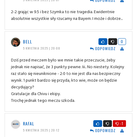
ODPOWIEDZ
2-2 grając w 9.5 i bez Szymka to nie tragedia. Ewidentnie
absolutnie wszystkie siły rzucamy na Bayern. I może i dobrze...
BELL
0
ODPOWIEDZ
5 KWIETNIA 2025 | 20:08
Dziś przed meczem było we mnie takie przeczucie, żeby
jednak nie napisać, że 3 punkty pewne. Iii.. No niestety. Kolejny
raz stało się nieuniknione - 2:0 to nie jest dla nas bezpieczny
wynik. 1 punkt bardzo się przyda, kto wie, może on będzie
decydujący?
Gratulacje dla Chivu i ekipy.
Trochę jednak tego meczu szkoda.
RAFAL
-1
ODPOWIEDZ
5 KWIETNIA 2025 | 20:12