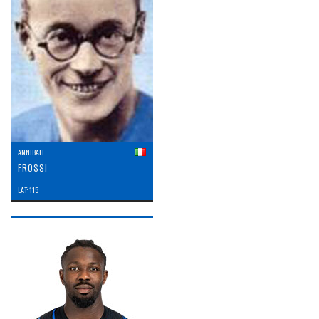
ANNIBALE
FROSSI
LAT: 115