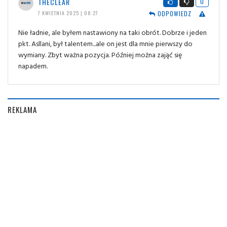
THECLEAR
0
ODPOWIEDZ
7 KWIETNIA 2025 | 08:27
Nie ładnie, ale byłem nastawiony na taki obrót. Dobrze i jeden
pkt. Asllani, był talentem...ale on jest dla mnie pierwszy do
wymiany. Zbyt ważna pozycja. Później można zająć się
napadem.
REKLAMA