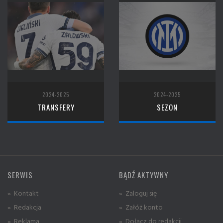
2024-2025
2024-2025
TRANSFERY
SEZON
SERWIS
BĄDŹ AKTYWNY
» Kontakt
» Zaloguj się
» Redakcja
» Załóż konto
» Reklama
» Dołącz do redakcji