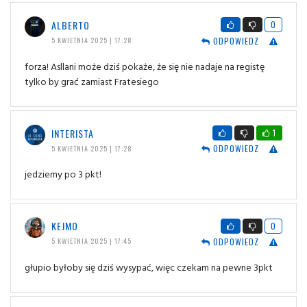
ALBERTO
0
ODPOWIEDZ
5 KWIETNIA 2025 | 17:28
forza! Asllani może dziś pokaże, że się nie nadaje na registę
tylko by grać zamiast Fratesiego
INTERISTA
1
ODPOWIEDZ
5 KWIETNIA 2025 | 17:28
jedziemy po 3 pkt!
KEJMO
0
ODPOWIEDZ
5 KWIETNIA 2025 | 17:45
głupio byłoby się dziś wysypać, więc czekam na pewne 3pkt