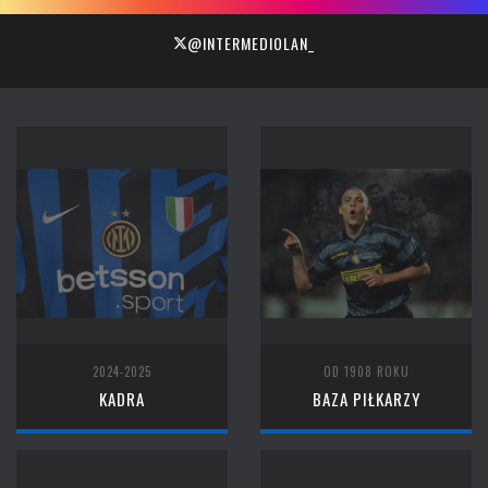
@INTERMEDIOLAN_
2024-2025
OD 1908 ROKU
KADRA
BAZA PIŁKARZY