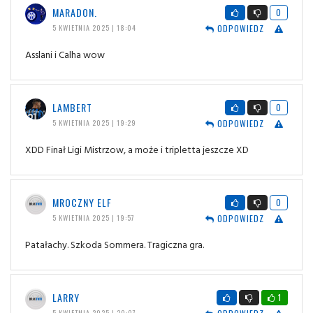
MARADON.
0
ODPOWIEDZ
5 KWIETNIA 2025 | 18:04
Asslani i Calha wow
LAMBERT
0
ODPOWIEDZ
5 KWIETNIA 2025 | 19:29
XDD Finał Ligi Mistrzow, a może i tripletta jeszcze XD
MROCZNY ELF
0
ODPOWIEDZ
5 KWIETNIA 2025 | 19:57
Patałachy. Szkoda Sommera. Tragiczna gra.
LARRY
1
5 KWIETNIA 2025 | 20:07