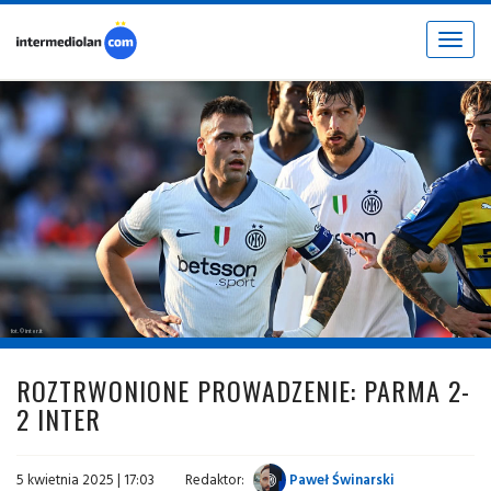
Toggle
navigat
fot. © inter.it
ROZTRWONIONE PROWADZENIE: PARMA 2-
2 INTER
5 kwietnia 2025 | 17:03
Redaktor:
Paweł Świnarski